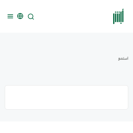
استمع