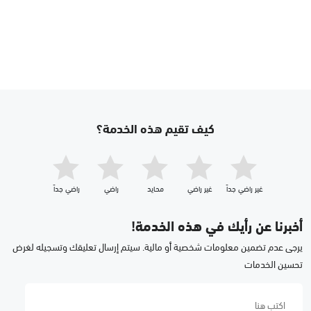
كيف تقيم هذه الخدمة؟
غير راضي جداّ
غير راضي
محايد
راضي
راضي جداّ
أخبرنا عن رأيك في هذه الخدمة!
يرجى عدم تضمين معلومات شخصية أو مالية. سيتم إرسال تعليقك وتسجيله لغرض
تحسين الخدمات