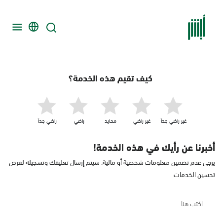
كيف تقيم هذه الخدمة؟
غير راضي جداّ
غير راضي
محايد
راضي
راضي جداّ
أخبرنا عن رأيك في هذه الخدمة!
يرجى عدم تضمين معلومات شخصية أو مالية. سيتم إرسال تعليقك وتسجيله لغرض
تحسين الخدمات