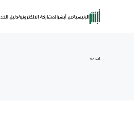
الرئيسية
عن أبشر
المشاركة الالكترونية
دليل الخد
استمع