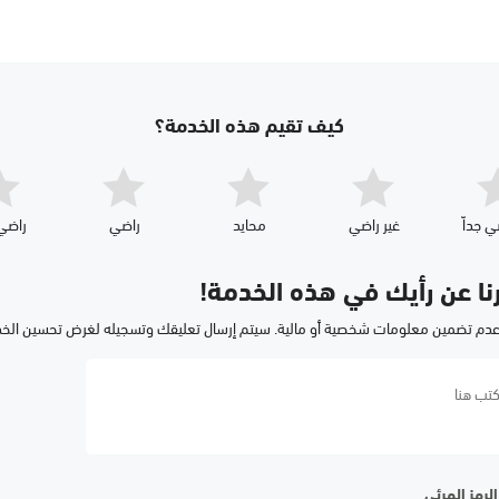
كيف تقيم هذه الخدمة؟
ي جداّ
غير راضي
محايد
راضي
راضي 
رنا عن رأيك في هذه الخدمة!
عدم تضمين معلومات شخصية أو مالية. سيتم إرسال تعليقك وتسجيله لغرض تحسين الخ
لرمز المرئي