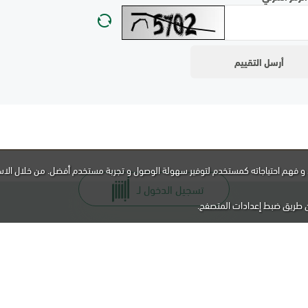
و فهم احتياجاته كمستخدم لتوفير سهولة الوصول و تجربة مستخدم أفضل. من خلال الاس
تسجيل الدخول لـ
ن طريق ضبط إعدادات المتصفح.
نا مساعدتك