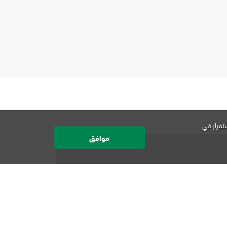
تمرار في
موافق