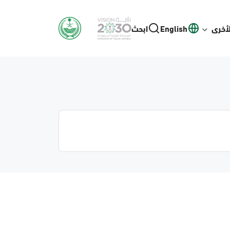
لأخرى
English
ابحث