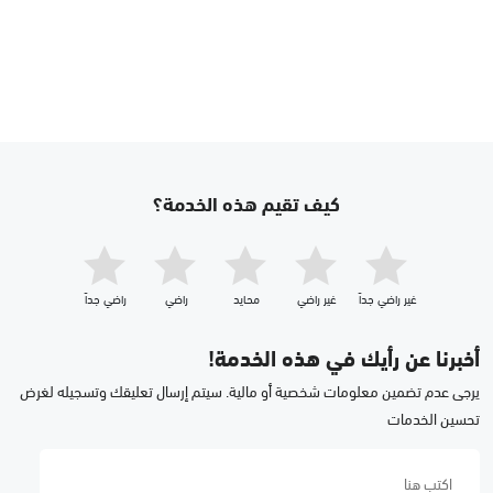
كيف تقيم هذه الخدمة؟
غير راضي جداّ
غير راضي
محايد
راضي
راضي جداّ
أخبرنا عن رأيك في هذه الخدمة!
يرجى عدم تضمين معلومات شخصية أو مالية. سيتم إرسال تعليقك وتسجيله لغرض
تحسين الخدمات