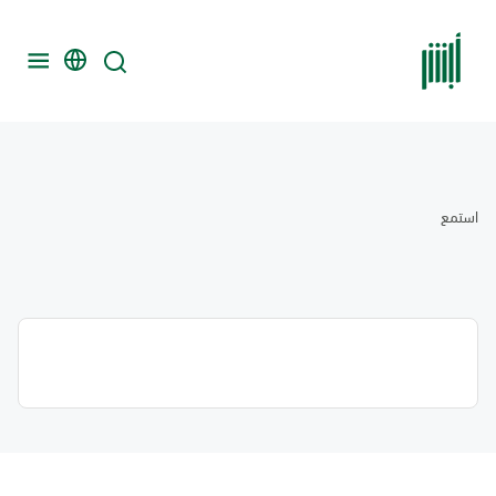
استمع