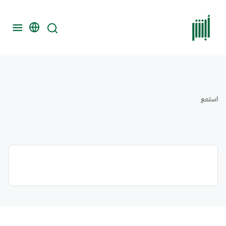
استمع