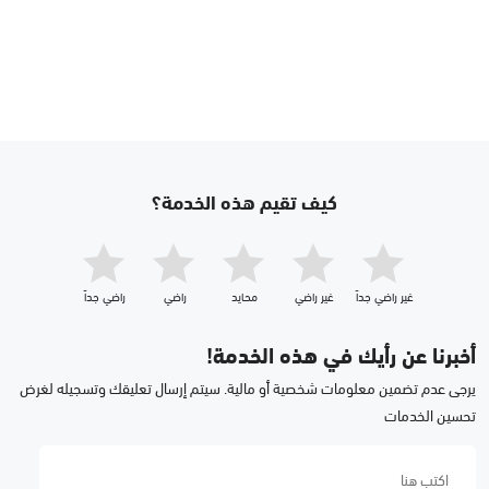
كيف تقيم هذه الخدمة؟
غير راضي جداّ
غير راضي
محايد
راضي
راضي جداّ
أخبرنا عن رأيك في هذه الخدمة!
يرجى عدم تضمين معلومات شخصية أو مالية. سيتم إرسال تعليقك وتسجيله لغرض
تحسين الخدمات