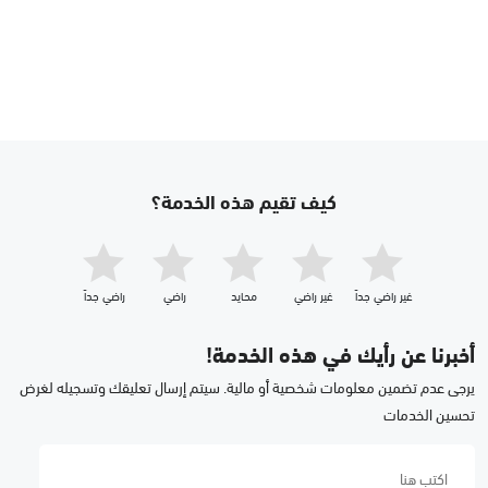
كيف تقيم هذه الخدمة؟
غير راضي جداّ
غير راضي
محايد
راضي
راضي جداّ
أخبرنا عن رأيك في هذه الخدمة!
يرجى عدم تضمين معلومات شخصية أو مالية. سيتم إرسال تعليقك وتسجيله لغرض
تحسين الخدمات