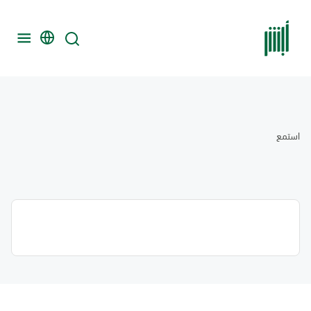
استمع