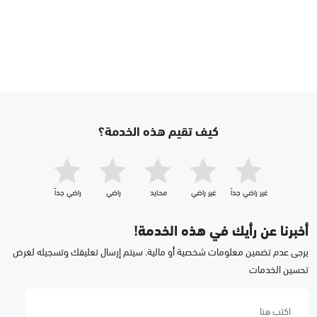
كيف تقيم هذه الخدمة؟
غير راضي جداّ
غير راضي
محايد
راضي
راضي جداّ
أخبرنا عن رأيك في هذه الخدمة!
يرجى عدم تضمين معلومات شخصية أو مالية. سيتم إرسال تعليقك وتسجيله لغرض
تحسين الخدمات