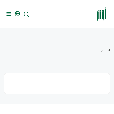
استمع