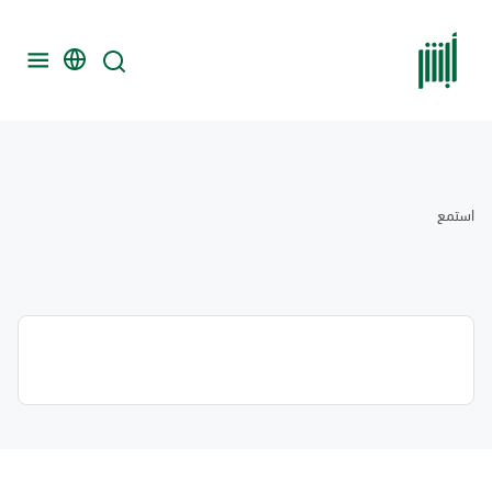
استمع