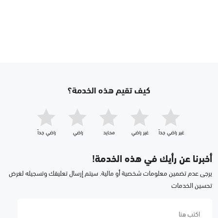
كيف تقيم هذه الخدمة؟
غير راضي جداّ
غير راضي
محايد
راضي
راضي جداّ
أخبرنا عن رأيك في هذه الخدمة!
يرجى عدم تضمين معلومات شخصية أو مالية. سيتم إرسال تعليقك وتسجيله لغرض
تحسين الخدمات