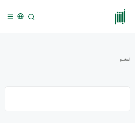
استمع