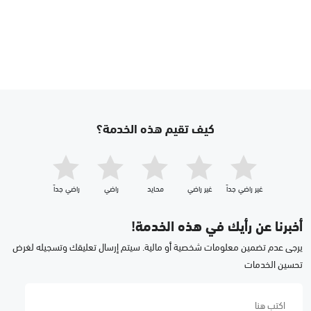
كيف تقيم هذه الخدمة؟
غير راضي جداّ
غير راضي
محايد
راضي
راضي جداّ
أخبرنا عن رأيك في هذه الخدمة!
يرجى عدم تضمين معلومات شخصية أو مالية. سيتم إرسال تعليقك وتسجيله لغرض
تحسين الخدمات