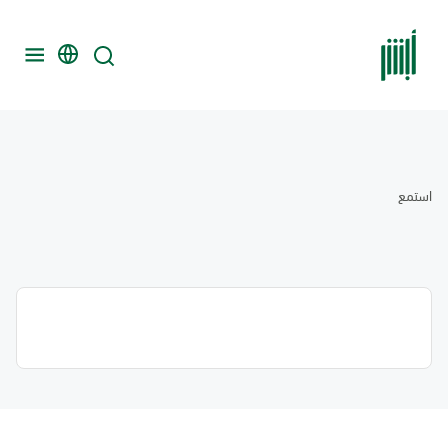
استمع