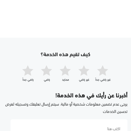
كيف تقيم هذه الخدمة؟
غير راضي جداّ
غير راضي
محايد
راضي
راضي جداّ
أخبرنا عن رأيك في هذه الخدمة!
يرجى عدم تضمين معلومات شخصية أو مالية. سيتم إرسال تعليقك وتسجيله لغرض
تحسين الخدمات