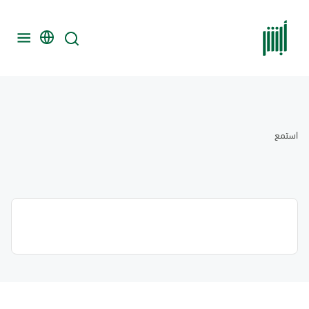
استمع