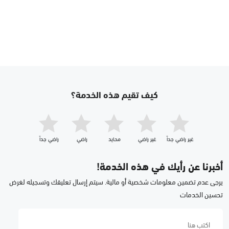
كيف تقيم هذه الخدمة؟
غير راضي جداّ
غير راضي
محايد
راضي
راضي جداّ
أخبرنا عن رأيك في هذه الخدمة!
يرجى عدم تضمين معلومات شخصية أو مالية. سيتم إرسال تعليقك وتسجيله لغرض
تحسين الخدمات