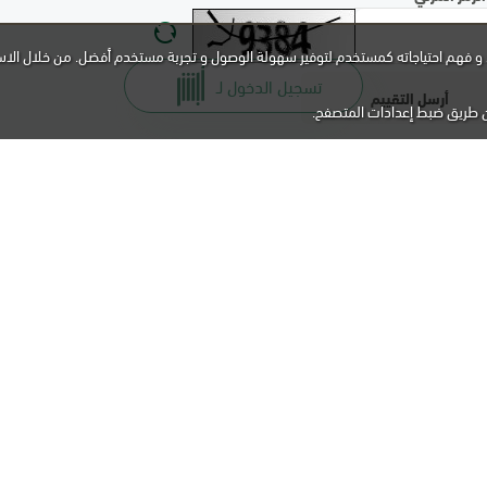
و فهم احتياجاته كمستخدم لتوفير سهولة الوصول و تجربة مستخدم أفضل. من خلال الاس
تسجيل الدخول لـ
ن طريق ضبط إعدادات المتصفح.
نا مساعدتك