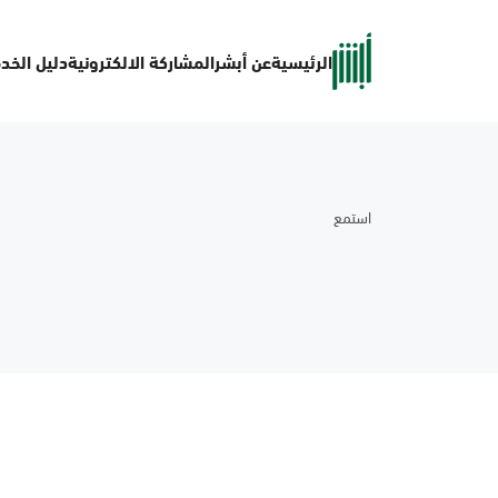
الرئيسية
عن أبشر
المشاركة الالكترونية
دليل الخد
استمع