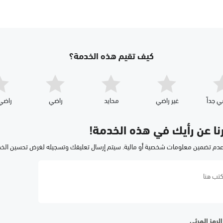
كيف تقيم هذه الخدمة؟
ي جداّ
غير راضي
محايد
راضي
راضي 
رنا عن رأيك في هذه الخدمة!
عدم تضمين معلومات شخصية أو مالية. سيتم إرسال تعليقك وتسجيله لغرض تحسين الخ
لرمز المرئي