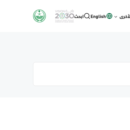
لأخرى
English
ابحث