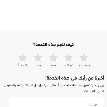
كيف تقيم هذه الخدمة؟
غير راضي جداّ
غير راضي
محايد
راضي
راضي جداّ
أخبرنا عن رأيك في هذه الخدمة!
يرجى عدم تضمين معلومات شخصية أو مالية. سيتم إرسال تعليقك وتسجيله لغرض
تحسين الخدمات