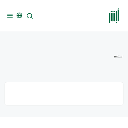
استمع