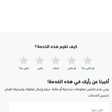
كيف تقيم هذه الخدمة؟
غير راضي جداّ
غير راضي
محايد
راضي
راضي جداّ
أخبرنا عن رأيك في هذه الخدمة!
يرجى عدم تضمين معلومات شخصية أو مالية. سيتم إرسال تعليقك وتسجيله لغرض
تحسين الخدمات