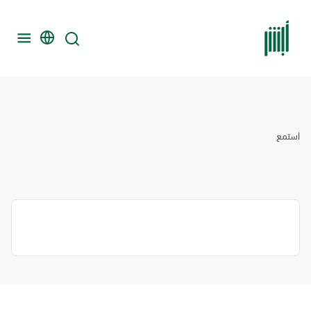
استمع