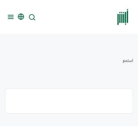
استمع