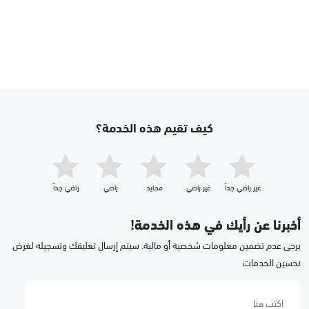
كيف تقيم هذه الخدمة؟
غير راضي جداّ
غير راضي
محايد
راضي
راضي جداّ
أخبرنا عن رأيك في هذه الخدمة!
يرجى عدم تضمين معلومات شخصية أو مالية. سيتم إرسال تعليقك وتسجيله لغرض
تحسين الخدمات