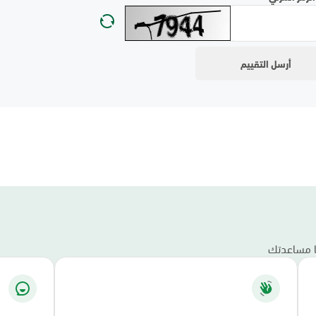
نا مساعدتك