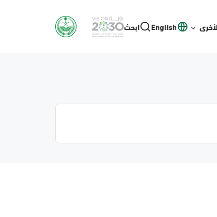
لأخرى
English
ابحث