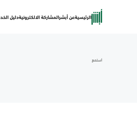
الرئيسية
عن أبشر
المشاركة الالكترونية
دليل الخد
استمع