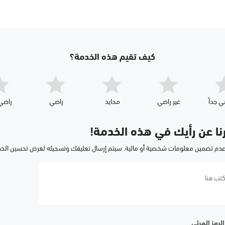
كيف تقيم هذه الخدمة؟
ي جداّ
غير راضي
محايد
راضي
راضي 
رنا عن رأيك في هذه الخدمة!
عدم تضمين معلومات شخصية أو مالية. سيتم إرسال تعليقك وتسجيله لغرض تحسين الخ
لرمز المرئي