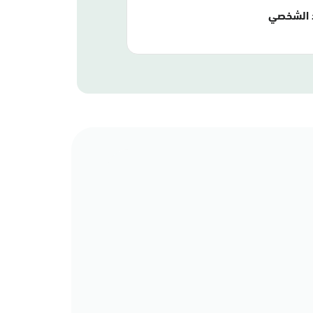
 الشخصي