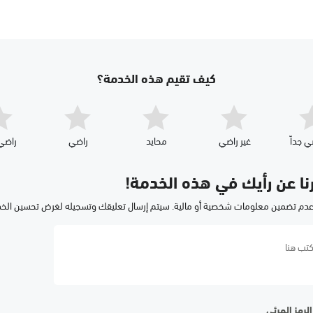
كيف تقيم هذه الخدمة؟
ي جداّ
غير راضي
محايد
راضي
راضي 
رنا عن رأيك في هذه الخدمة!
عدم تضمين معلومات شخصية أو مالية. سيتم إرسال تعليقك وتسجيله لغرض تحسين الخ
لرمز المرئي