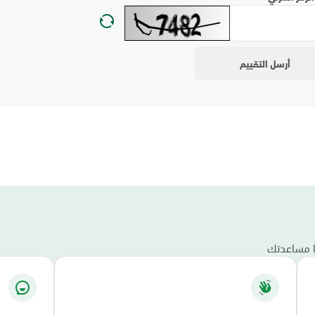
نا مساعدتك