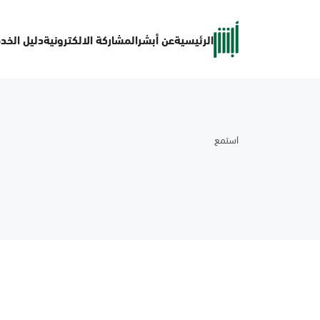
الرئيسية
عن أبشر
المشاركة الالكترونية
دليل الخد
استمع