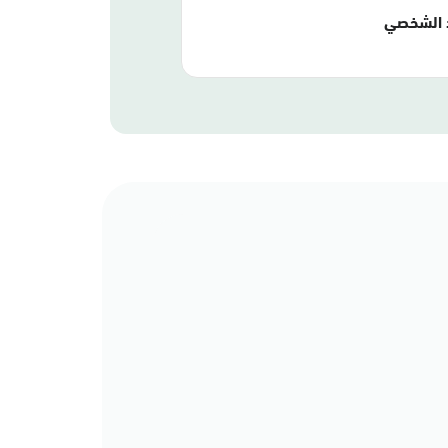
 الشخصي