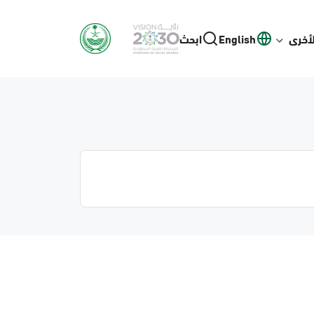
لأخرى
English
ابحث