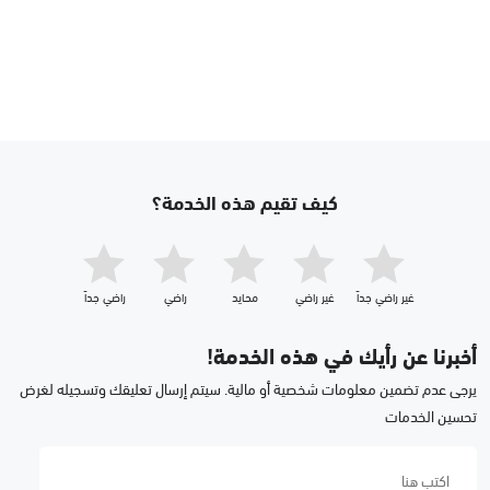
كيف تقيم هذه الخدمة؟
غير راضي جداّ
غير راضي
محايد
راضي
راضي جداّ
أخبرنا عن رأيك في هذه الخدمة!
يرجى عدم تضمين معلومات شخصية أو مالية. سيتم إرسال تعليقك وتسجيله لغرض
تحسين الخدمات