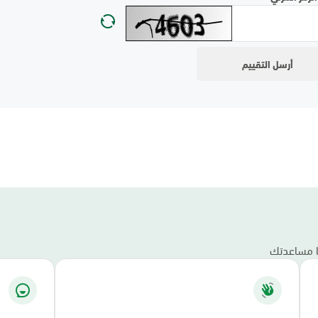
نا مساعدتك