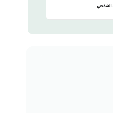
 الشخصي