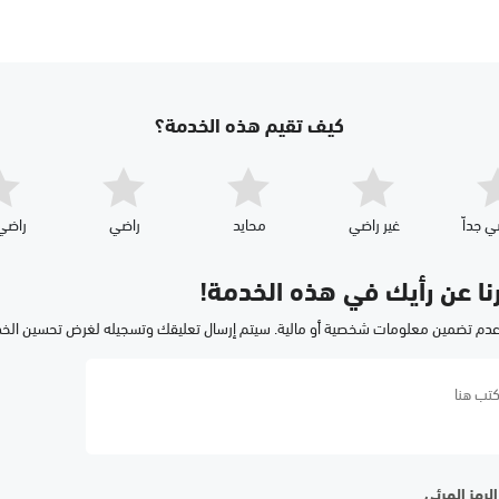
كيف تقيم هذه الخدمة؟
ي جداّ
غير راضي
محايد
راضي
راضي 
رنا عن رأيك في هذه الخدمة!
عدم تضمين معلومات شخصية أو مالية. سيتم إرسال تعليقك وتسجيله لغرض تحسين الخ
لرمز المرئي