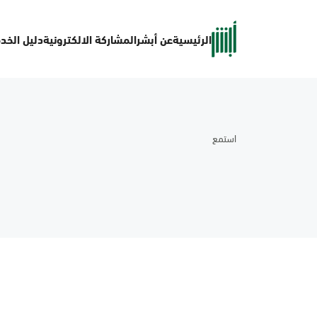
الرئيسية
عن أبشر
المشاركة الالكترونية
دليل الخد
استمع