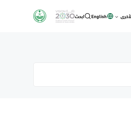
لأخرى
English
ابحث