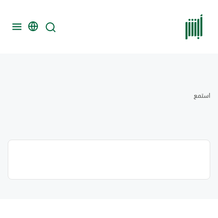
استمع