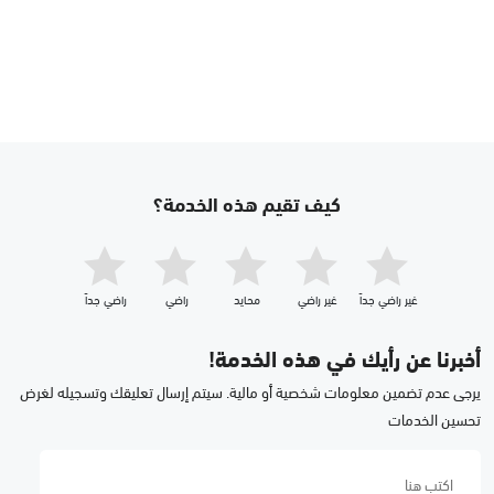
كيف تقيم هذه الخدمة؟
غير راضي جداّ
غير راضي
محايد
راضي
راضي جداّ
أخبرنا عن رأيك في هذه الخدمة!
يرجى عدم تضمين معلومات شخصية أو مالية. سيتم إرسال تعليقك وتسجيله لغرض
تحسين الخدمات