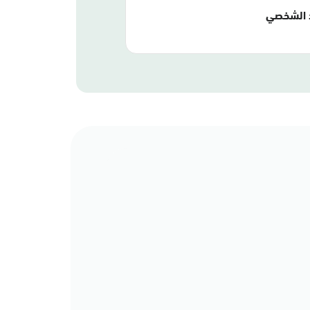
 الشخصي