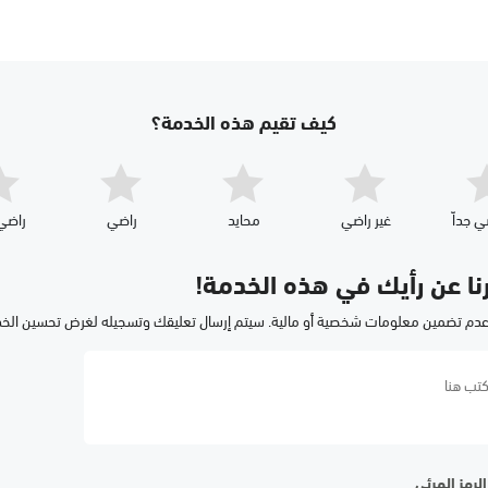
كيف تقيم هذه الخدمة؟
ي جداّ
غير راضي
محايد
راضي
راضي 
رنا عن رأيك في هذه الخدمة!
عدم تضمين معلومات شخصية أو مالية. سيتم إرسال تعليقك وتسجيله لغرض تحسين الخ
لرمز المرئي