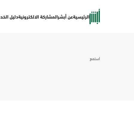
الرئيسية
عن أبشر
المشاركة الالكترونية
دليل الخد
استمع