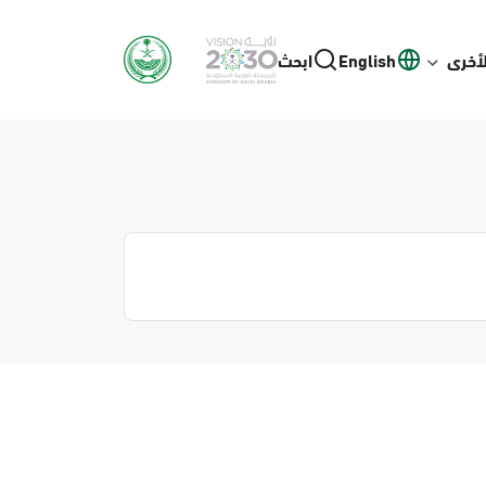
لأخرى
English
ابحث