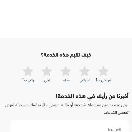
كيف تقيم هذه الخدمة؟
غير راضي جداّ
غير راضي
محايد
راضي
راضي جداّ
أخبرنا عن رأيك في هذه الخدمة!
يرجى عدم تضمين معلومات شخصية أو مالية. سيتم إرسال تعليقك وتسجيله لغرض
تحسين الخدمات