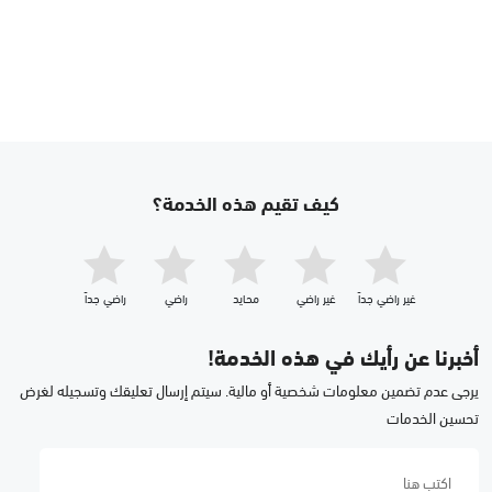
كيف تقيم هذه الخدمة؟
غير راضي جداّ
غير راضي
محايد
راضي
راضي جداّ
أخبرنا عن رأيك في هذه الخدمة!
يرجى عدم تضمين معلومات شخصية أو مالية. سيتم إرسال تعليقك وتسجيله لغرض
تحسين الخدمات