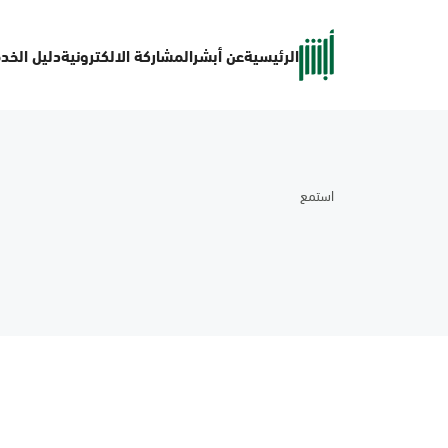
الرئيسية
عن أبشر
المشاركة الالكترونية
دليل الخد
استمع