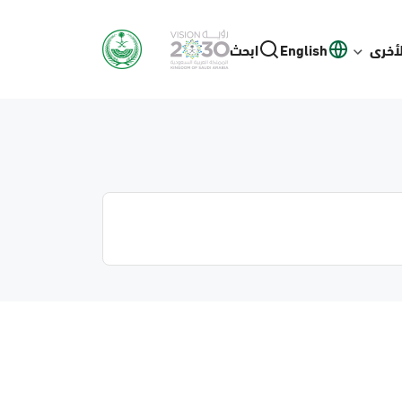
لأخرى
English
ابحث