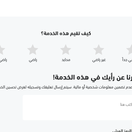
كيف تقيم هذه الخدمة؟
ي جداّ
غير راضي
محايد
راضي
راضي 
رنا عن رأيك في هذه الخدمة!
عدم تضمين معلومات شخصية أو مالية. سيتم إرسال تعليقك وتسجيله لغرض تحسين الخ
لرمز المرئي