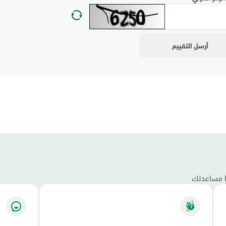
نا مساعدتك