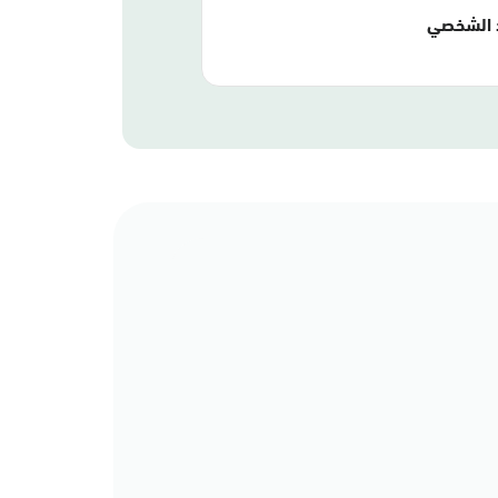
 الشخصي