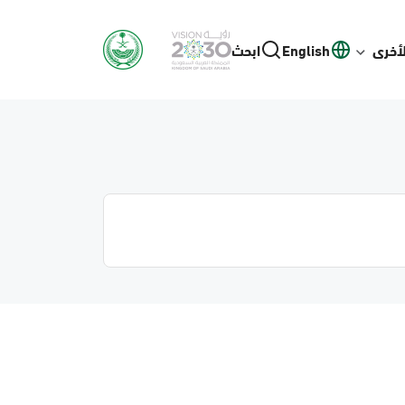
لأخرى
English
ابحث