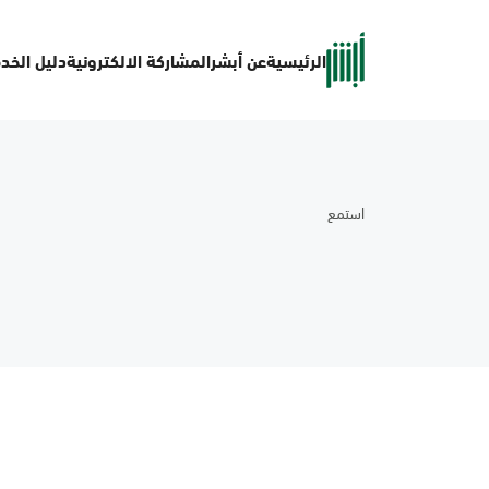
الرئيسية
عن أبشر
المشاركة الالكترونية
دليل الخد
استمع