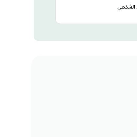
 الشخصي