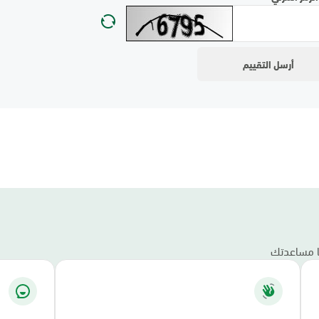
نا مساعدتك