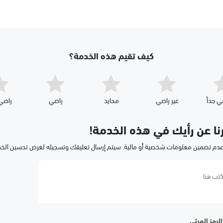
كيف تقيم هذه الخدمة؟
ي جداّ
غير راضي
محايد
راضي
راضي 
رنا عن رأيك في هذه الخدمة!
عدم تضمين معلومات شخصية أو مالية. سيتم إرسال تعليقك وتسجيله لغرض تحسين الخ
لرمز المرئي