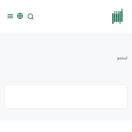
استمع