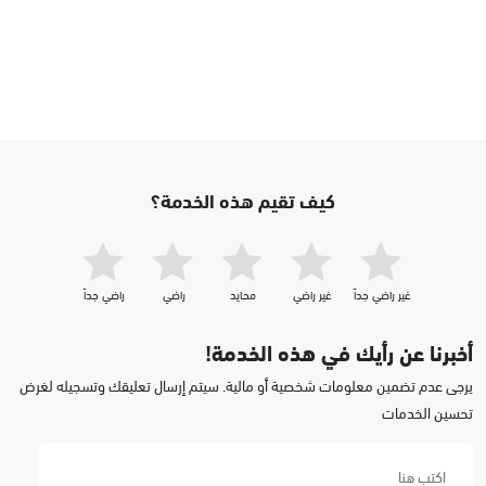
كيف تقيم هذه الخدمة؟
غير راضي جداّ
غير راضي
محايد
راضي
راضي جداّ
أخبرنا عن رأيك في هذه الخدمة!
يرجى عدم تضمين معلومات شخصية أو مالية. سيتم إرسال تعليقك وتسجيله لغرض
تحسين الخدمات