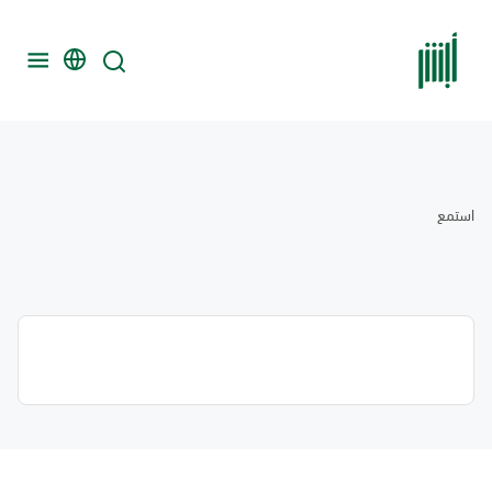
استمع