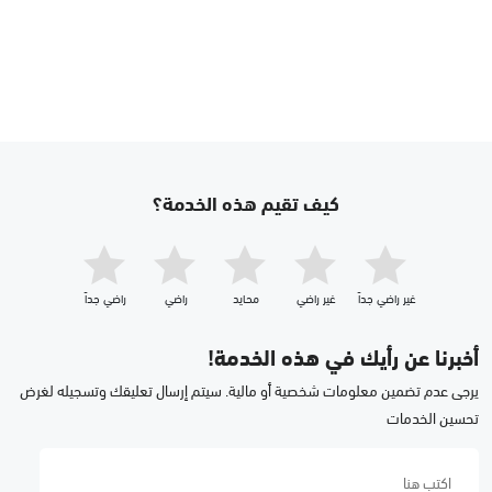
كيف تقيم هذه الخدمة؟
غير راضي جداّ
غير راضي
محايد
راضي
راضي جداّ
أخبرنا عن رأيك في هذه الخدمة!
يرجى عدم تضمين معلومات شخصية أو مالية. سيتم إرسال تعليقك وتسجيله لغرض
تحسين الخدمات