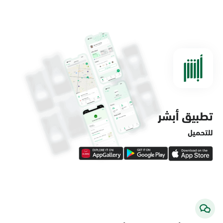
الدمام, الدمام - مستشفى الملك فهد
التخصصي
الأحد - الخميس (08:00-14:30)
التوجه للموقع
تطبيق أبشر
الدمام, الدمام - لولو ماركت حي الفاخرية
الأحد - الخميس (08:00-14:30)
للتحميل
التوجه للموقع
الدمام, الدمام - لولو ماركت حي العروبة
الأحد - الخميس (08:00-14:30)
التوجه للموقع