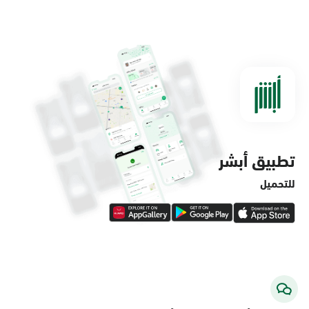
الدمام, الدمام - مستشفى الملك فهد
التخصصي
الأحد - الخميس (08:00-14:30)
التوجه للموقع
تطبيق أبشر
الدمام, الدمام - لولو ماركت حي الفاخرية
الأحد - الخميس (08:00-14:30)
للتحميل
التوجه للموقع
الدمام, الدمام - لولو ماركت حي العروبة
الأحد - الخميس (08:00-14:30)
التوجه للموقع