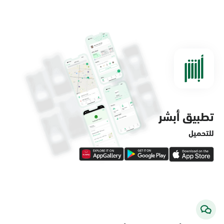
الدمام, الدمام - مستشفى الملك فهد
التخصصي
الأحد - الخميس (08:00-14:30)
التوجه للموقع
تطبيق أبشر
الدمام, الدمام - لولو ماركت حي الفاخرية
الأحد - الخميس (08:00-14:30)
للتحميل
التوجه للموقع
الدمام, الدمام - لولو ماركت حي العروبة
الأحد - الخميس (08:00-14:30)
التوجه للموقع