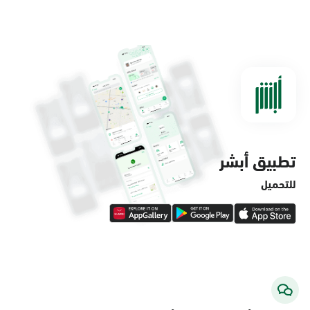
الدمام, الدمام - مستشفى الملك فهد
التخصصي
الأحد - الخميس (08:00-14:30)
التوجه للموقع
تطبيق أبشر
الدمام, الدمام - لولو ماركت حي الفاخرية
الأحد - الخميس (08:00-14:30)
للتحميل
التوجه للموقع
الدمام, الدمام - لولو ماركت حي العروبة
الأحد - الخميس (08:00-14:30)
التوجه للموقع