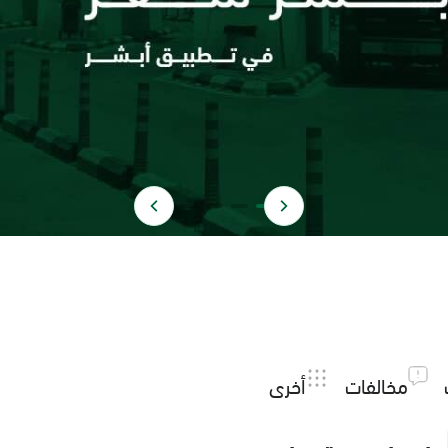
مخالفات
أخرى