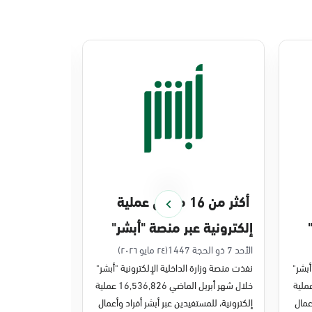
أكثر من 16 مليون عملية
منصة أبشر 
إلكترونية عبر منصة "أبشر"
448 ملي
في أبريل 2026م
في 2025م
الأحد 7 ذو الحجة 1447
(٢٤ مايو ٢٠٢٦)
الخميس 27 ذو القعدة 1447
أبشر"
نفذت منصة وزارة الداخلية الإلكترونية "أبشر"
نفذت منصة وزارة 
ر مايو الماضي 43,722,443 عملية
خلال شهر أبريل الماضي 16,536,826 عملية
عمال
إلكترونية، للمستفيدين عبر أبشر أفراد وأعمال
عمليات إلكترونية