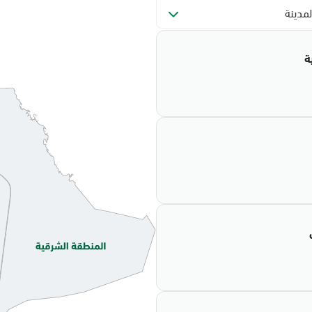
لمدينة
ة