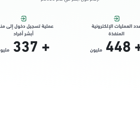
دد العمليات الإلكترونية
عملية تسجيل دخول إلى من
المنفذة
أبشر أفراد
337
+
448
مليون
مليو