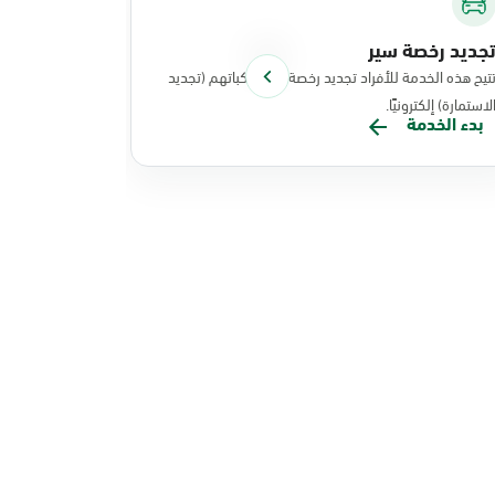
جديد رخصة سير
توصيل الوث
تيح هذه الخدمة للأفراد تجديد رخصة سير مركباتهم (تجديد
تتيح هذه الخد
لاستمارة) إلكترونيًا.
نفذت عملياتها
بدء الخدمة
بدء الخدم