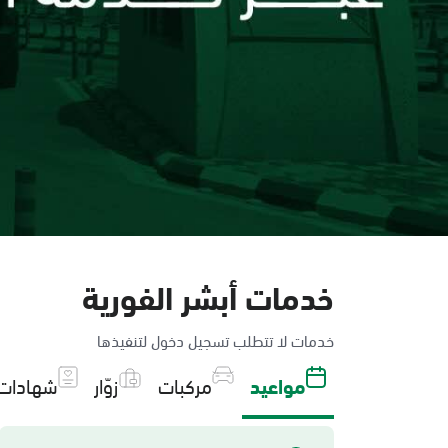
خدمات أبشر الفورية
خدمات لا تتطلب تسجيل دخول لتنفيذها
مواعيد
مركبات
زوّار
شهادات