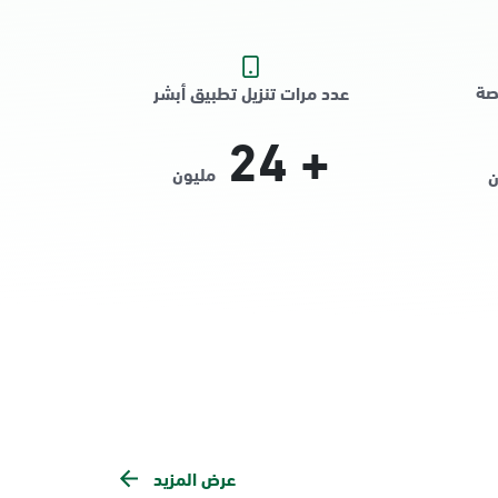
صة
عدد مرات تنزيل تطبيق أبشر
24
+
مليون
ن
عرض المزيد