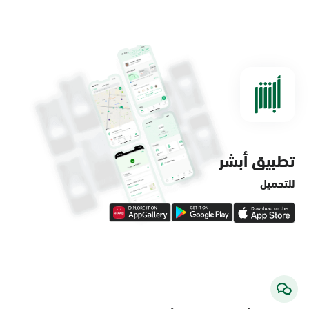
الدمام, الدمام - مستشفى الملك فهد
التخصصي
الأحد - الخميس (08:00-14:30)
التوجه للموقع
تطبيق أبشر
الدمام, الدمام - لولو ماركت حي الفاخرية
الأحد - الخميس (08:00-14:30)
للتحميل
التوجه للموقع
الدمام, الدمام - لولو ماركت حي العروبة
الأحد - الخميس (08:00-14:30)
التوجه للموقع