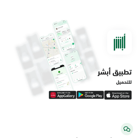
الدمام, الدمام - مستشفى الملك فهد
التخصصي
الأحد - الخميس (08:00-14:30)
التوجه للموقع
تطبيق أبشر
الدمام, الدمام - لولو ماركت حي الفاخرية
الأحد - الخميس (08:00-14:30)
للتحميل
التوجه للموقع
الدمام, الدمام - لولو ماركت حي العروبة
الأحد - الخميس (08:00-14:30)
التوجه للموقع