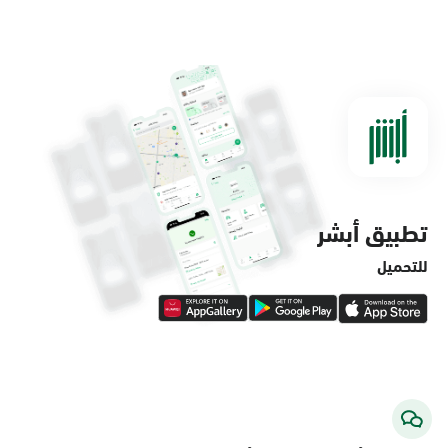
الدمام, الدمام - مستشفى الملك فهد
التخصصي
الأحد - الخميس (08:00-14:30)
التوجه للموقع
تطبيق أبشر
الدمام, الدمام - لولو ماركت حي الفاخرية
الأحد - الخميس (08:00-14:30)
للتحميل
التوجه للموقع
الدمام, الدمام - لولو ماركت حي العروبة
الأحد - الخميس (08:00-14:30)
التوجه للموقع