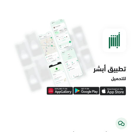
الدمام, الدمام - مستشفى الملك فهد
التخصصي
الأحد - الخميس (08:00-14:30)
التوجه للموقع
تطبيق أبشر
الدمام, الدمام - لولو ماركت حي الفاخرية
الأحد - الخميس (08:00-14:30)
للتحميل
التوجه للموقع
الدمام, الدمام - لولو ماركت حي العروبة
الأحد - الخميس (08:00-14:30)
التوجه للموقع