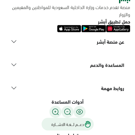
منصة تقدم خدمات وزارة الداخلية السعودية للمواطنين والمقيمين
والزوار
حمل تطبيق أبشر
عن منصة أبشر
المساعدة والدعم
روابط مهمة
أدوات المساعدة
دعـــم لـــغـة الاشــــارة
تواصل معنا