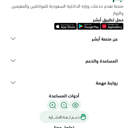
منصة تقدم خدمات وزارة الداخلية السعودية للمواطنين والمقيمين
والزوار
حمل تطبيق أبشر
عن منصة أبشر
المساعدة والدعم
روابط مهمة
أدوات المساعدة
دعـــم لـــغـة الاشــــارة
تواصل معنا