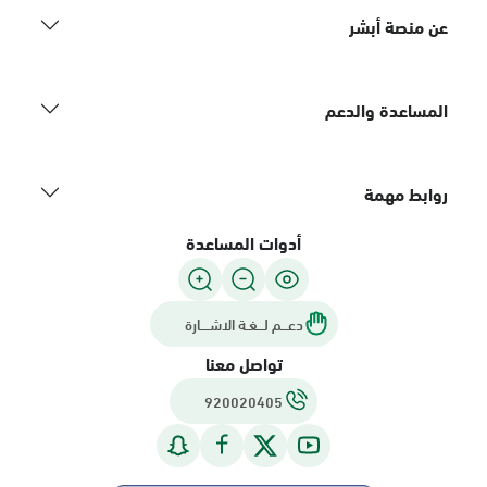
عن منصة أبشر
المساعدة والدعم
روابط مهمة
أدوات المساعدة
دعـــم لـــغـة الاشــــارة
تواصل معنا
920020405