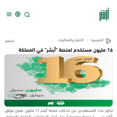
الرئيسية
الأخبار والفعاليات
استمع
16 مليون مستخدم لمنصة "أبشر" في المملكة
تجاوز عدد المستفيدين من خدمات منصة أبشر ١٦ مليون عميل موثق،
بأكثر من ٢٠٠ خدمة مقدمة تُسهل إجراء المعاملات الخاصة بالمواطن