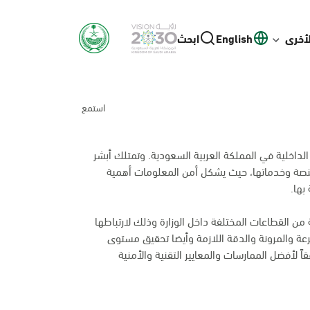
لأخرى
English
ابحث
استمع
لداخلية في المملكة العربية السعودية. وتمتلك أبشر
منصة وخدماتها، حيث يشكل أمن المعلومات أهمية
بها.
من القطاعات المختلفة داخل الوزارة وذلك لارتباطها
عة والمرونة والدقة اللازمة وأيضا تحقيق مستوى
اً لأفضل الممارسات والمعايير التقنية والأمنية