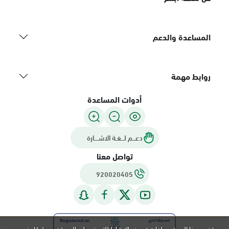
المساعدة والدعم
روابط مهمة
أدوات المساعدة
دعـــم لـــغـة الاشــــارة
تواصل معنا
920020405
يستخدم هذا الموقع ملفات تعريف الارتباط للتعرف على المستخدم بشكل فريد و