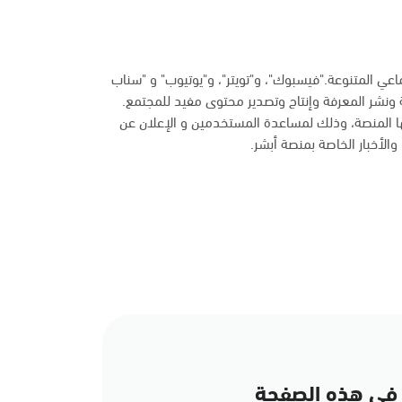
ماعي المتنوعة."فيسبوك"، و"تويتر"، و"يوتيوب" و "سناب
 ونشر المعرفة وإنتاج وتصدير محتوى مفيد للمجتمع.
ها المنصة، وذلك لمساعدة المستخدمين و الإعلان عن
الأخبار الخاصة بمنصة أبشر.
في هذه الصفحة