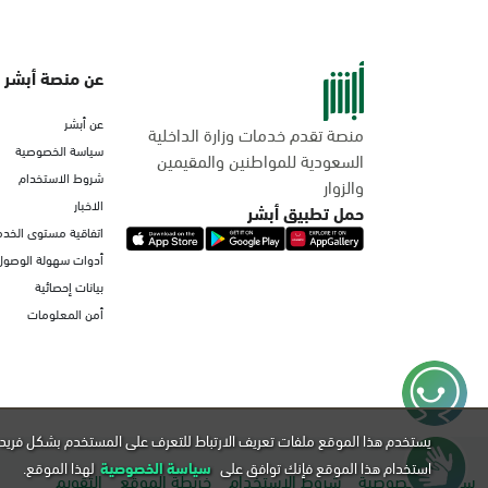
عن منصة أبشر
عن أبشر
منصة تقدم خدمات وزارة الداخلية
سياسة الخصوصية
السعودية للمواطنين والمقيمين
شروط الاستخدام
والزوار
الاخبار
حمل تطبيق أبشر
اتفاقية مستوى الخدم
أدوات سهولة الوصول
بيانات إحصائية
أمن المعلومات
يستخدم هذا الموقع ملفات تعريف الارتباط للتعرف على المستخدم بشكل فريد 
استخدام هذا الموقع فإنك توافق على
سياسة الخصوصية
لهذا الموقع.
سياسة الخصوصية
شروط الاستخدام
خريطة الموقع
التقويم