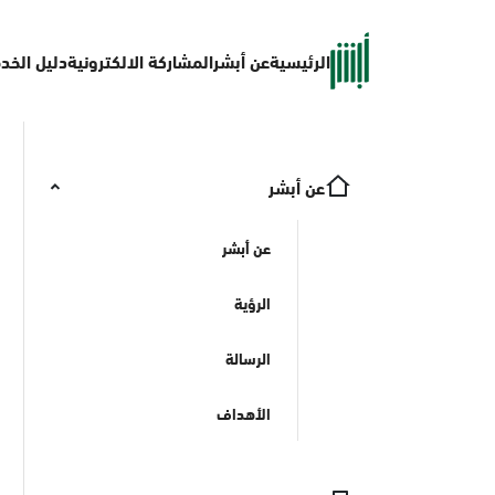
الرئيسية
عن أبشر
المشاركة الالكترونية
دليل الخد
عن أبشر
عن أبشر
الرؤية
الرسالة
الأهداف