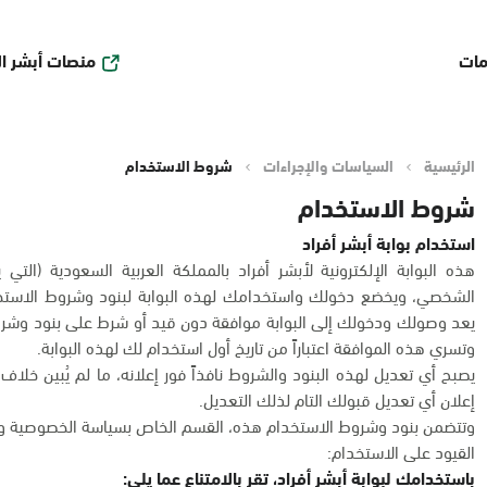
منصات أبشر ا
مات
الرئيسية
السياسات والإجراءات
شروط الاستخدام
شروط الاستخدام
استخدام بوابة أبشر أفراد
هذه البوابة الإلكترونية لأبشر أفراد بالمملكة العربية السعودية (التي 
الشخصي، ويخضع دخولك واستخدامك لهذه البوابة لبنود وشروط الاستخد
يعد وصولك ودخولك إلى البوابة موافقة دون قيد أو شرط على بنود وشروط
وتسري هذه الموافقة اعتباراً من تاريخ أول استخدام لك لهذه البوابة.
يصبح أي تعديل لهذه البنود والشروط نافذاً فور إعلانه، ما لم يُبين خل
إعلان أي تعديل قبولك التام لذلك التعديل.
وتتضمن بنود وشروط الاستخدام هذه، القسم الخاص بسياسة الخصوصية وح
القيود على الاستخدام:
باستخدامك لبوابة أبشر أفراد، تقر بالامتناع عما يلي: