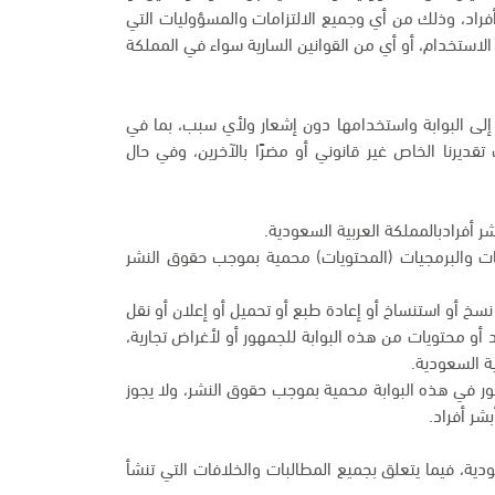
أفراد، وذلك من أي وجميع الالتزامات والمسؤوليات التي
لاستخدام، أو أي من القوانين السارية سواء في المملكة
 إلى البوابة واستخدامها دون إشعار ولأي سبب، بما في
يرنا الخاص غير قانوني أو مضرًا بالآخرين، وفي حال
ر أفرادبالمملكة العربية السعودية.
مات والبرمجيات (المحتويات) محمية بموجب حقوق النشر
و نسخ أو استنساخ أو إعادة طبع أو تحميل أو إعلان أو نقل
 أو محتويات من هذه البوابة للجمهور أو لأغراض تجارية،
ة السعودية.
لصور في هذه البوابة محمية بموجب حقوق النشر، ولا يجوز
شر أفراد.
دية، فيما يتعلق بجميع المطالبات والخلافات التي تنشأ