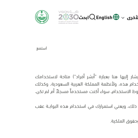
لأخرى
English
ابحث
استمع
يشار إليها هنا بعبارة "أبشر أفراد") متاحة لاستخدامك
ام هذه، ولأنظمة المملكة العربية السعودية، وكذلك
 الاستخدام، سواء أكنت مستخدماً مسجلاً أم لم تكن،
اف ذلك، ويعني استمرارك في استخدام هذه البوابــة عقب
قوق الملكية.