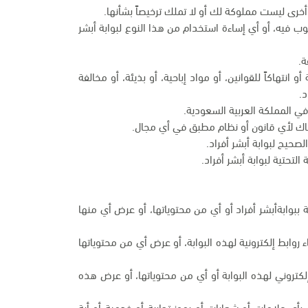
أخرى ليست مملوكة لك أو لا تملك ترخيصاً بشأنها.
وب فيه، أو أي إساءة استخدام من هذا النوع لبوابة أبشر
ة.
انتهاكاً للقوانين، أو مواد إباحية، أو بذيئة، أو مخالفة
د.
في المملكة العربية السعودية.
تهاك لأي قانون أو نظام مطبق في أي مجال.
صحيح لبوابة أبشر أفراد.
التحتية لبوابة أبشر أفراد.
ية ببوابةأبشر أفراد أو أي من محتوياتها، أو عرض أي منها
ابط إلكترونية لهذه البوابة، أو عرض أي من محتوياتها
كتروني لهذه البوابة أو أي من محتوياتها، أو عرض هذه
بأي علامات أو شعارات أو رموز تجارية أو خدمية أو أية