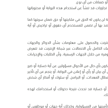
و ضمانات من أي نوع.
تجاوزات قد تنشأ عن استخدام هذه البوابة أو محتوياتها
ة لن يكون له الحق في ملكيتها أو حق ضمان سريتها كما
قصد بها أن تضمن للمستخدم أي حقوق أو تراخيص أو أية
 الإنترنت والحصول على معلومات بشأن الدوائر والجهات
مك الكامل بأن الاتصالات عبر شبكة الإنترنت قد تتعرض
وفرة من خلال الجهات الرسمية، وأن الطلبات والإجراءات
نكون بأي حال من الأحوال مسؤولين عن أية خسارة أو ضرر
 بيان أو رأي أو إعلان في البوابة، أو ينجم عن أي تأخير
أعطال المعدات، أو البرامج، أو سلوك أو أفكار أي شخص
رر أو خسارة قد تحدث نتيجة دخولك أو استخدامك لهذه
لك.
 وتأمينها من المسؤولية، وكذلك أية جهات أو موظفين أو