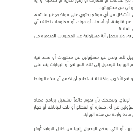
 أي من محتوياتها.
ن الأشكال من أي موقع يحتوي على مواضيع غير ملائمة،
أو غير قانونية، أو أسماء، أو مواد، أو معلومات تخالف أي
العلنية.
به، ولا تتحمل أية مسؤولية عن المحتويات المتوفرة في
تسهيل لك، ونحن غير مسؤولين عن محتويات أو مصداقية
م الروابط للوصول إلى تلك المواقع أو البوابات يتم على
اقع الأخرى، ولكننا لا نستطيع أن نضمن أن هذه الروابط
لإنتاج، وننصحك بأن تقوم دائماً بتشغيل برنامج مضاد
سؤولين عن أي خسارة أو انقطاع أو تلف لبياناتك أو جهاز
مادة واردة من هذه البوابة.
ها، أو التي يمكن الوصول إليها من خلال البوابة تُوفر