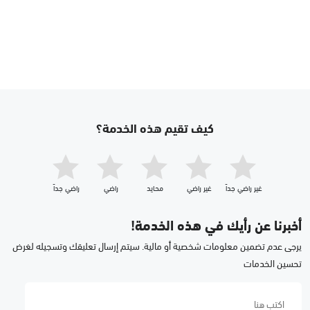
كيف تقيم هذه الخدمة؟
غير راضي جداّ
غير راضي
محايد
راضي
راضي جداّ
أخبرنا عن رأيك في هذه الخدمة!
يرجى عدم تضمين معلومات شخصية أو مالية. سيتم إرسال تعليقك وتسجيله لغرض
تحسين الخدمات