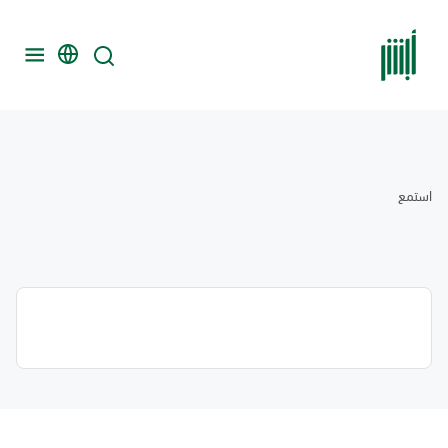
استمع