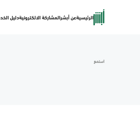
الرئيسية
عن أبشر
المشاركة الالكترونية
دليل الخد
استمع