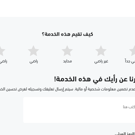
كيف تقيم هذه الخدمة؟
ي جداّ
غير راضي
محايد
راضي
راضي 
رنا عن رأيك في هذه الخدمة!
عدم تضمين معلومات شخصية أو مالية. سيتم إرسال تعليقك وتسجيله لغرض تحسين الخ
لرمز المرئي