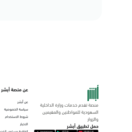
عن منصة أبشر
عن أبشر
منصة تقدم خدمات وزارة الداخلية
سياسة الخصوصية
السعودية للمواطنين والمقيمين
شروط الاستخدام
والزوار
الاخبار
حمل تطبيق أبشر
اتفاقية مستوى الخدم