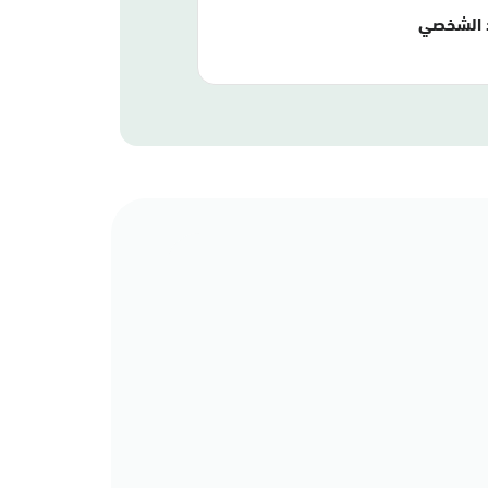
 الشخصي