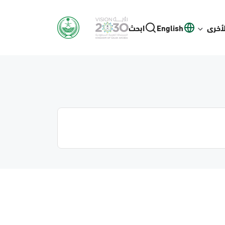
لأخرى
English
ابحث