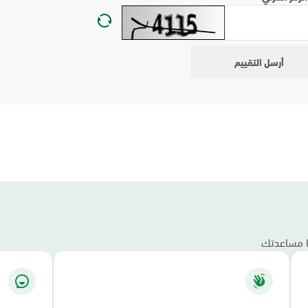
نا مساعدتك